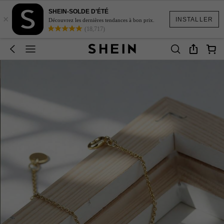
SHEIN-SOLDE D'ÉTÉ
×
INSTALLER
Découvrez les dernières tendances à bon prix.
(18,717)