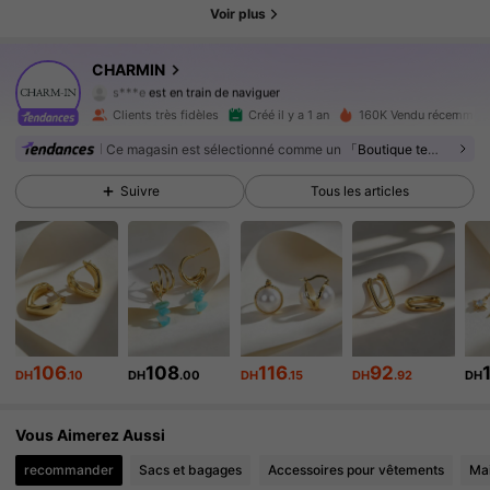
Voir plus
32K Suiveurs
4.92
CHARMIN
s***e
est en train de naviguer
32K Suiveurs
4.92
Clients très fidèles
Créé il y a 1 an
160K Vendu récemmen
Ce magasin est sélectionné comme un
「Boutique tendance」
32K Suiveurs
4.92
Suivre
Tous les articles
32K Suiveurs
4.92
32K Suiveurs
4.92
32K Suiveurs
4.92
106
108
116
92
32K Suiveurs
4.92
DH
.10
DH
.00
DH
.15
DH
.92
DH
32K Suiveurs
4.92
Vous Aimerez Aussi
recommander
Sacs et bagages
Accessoires pour vêtements
Ma
32K Suiveurs
4.92