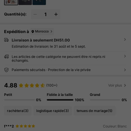
Quantité(s):
Expédition à
Morocco
Livraison à seulement DH51.00
Estimation de livraison:
le 31 août et le 5 sept.
Les articles de cette catégorie ne peuvent être ni repris ni
échangés.
Paiements sécurisés · Protection de la vie privée
4.88
(100+)
Voir plus
Petit
Fidèle à la taille
Grand
0%
100%
0%
rachètera
(3)
logistique rapide
(3)
tenues de mariage
(5)
f***2
Couleur: Blanc