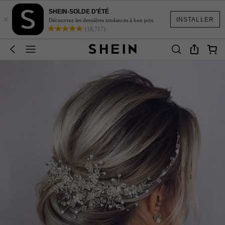
SHEIN-SOLDE D'ÉTÉ
×
INSTALLER
Découvrez les dernières tendances à bon prix.
(18,717)