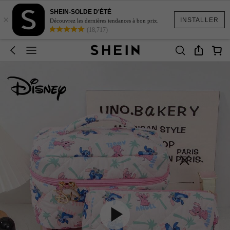
SHEIN-SOLDE D'ÉTÉ
×
INSTALLER
Découvrez les dernières tendances à bon prix.
(18,717)