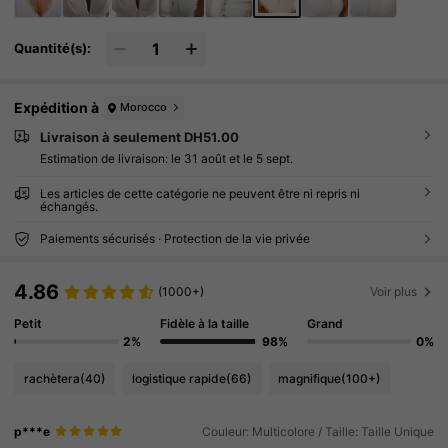
Quantité(s):
Expédition à
Morocco
Livraison à seulement DH51.00
Estimation de livraison:
le 31 août et le 5 sept.
Les articles de cette catégorie ne peuvent être ni repris ni
échangés.
Paiements sécurisés · Protection de la vie privée
4.86
(1000+)
Voir plus
Petit
Fidèle à la taille
Grand
2%
98%
0%
rachètera
(40)
logistique rapide
(66)
magnifique
(100+)
p***e
Couleur: Multicolore / Taille: Taille Unique