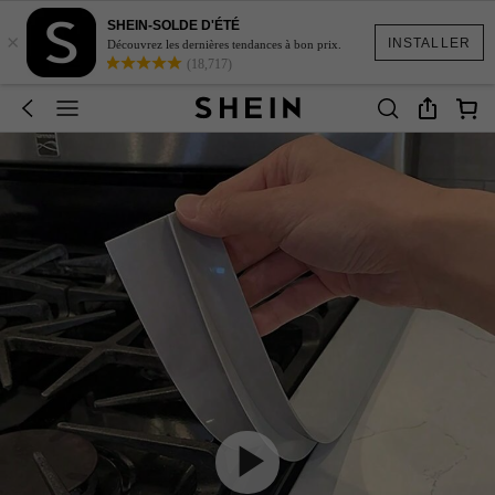
SHEIN-SOLDE D'ÉTÉ
×
INSTALLER
Découvrez les dernières tendances à bon prix.
(18,717)