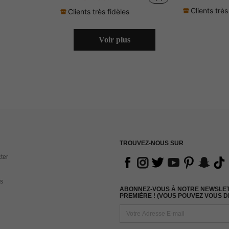
Clients très
Clients très fidèles
Voir plus
TROUVEZ-NOUS SUR
ter
s
ABONNEZ-VOUS À NOTRE NEWSLETT
PREMIÈRE ! (VOUS POUVEZ VOUS 