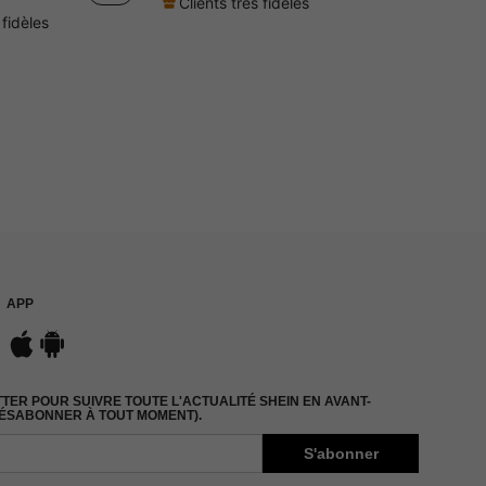
Clients très fidèles
 fidèles
APP
ER POUR SUIVRE TOUTE L'ACTUALITÉ SHEIN EN AVANT-
DÉSABONNER À TOUT MOMENT).
S'abonner