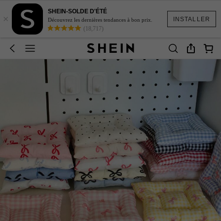
SHEIN-SOLDE D'ÉTÉ
×
INSTALLER
Découvrez les dernières tendances à bon prix.
(18,717)