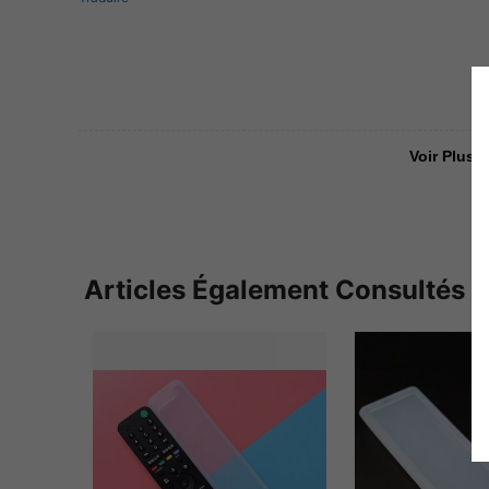
Voir Plus D
Articles Également Consultés