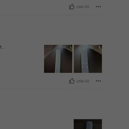
Utile (0)
 .
Utile (0)