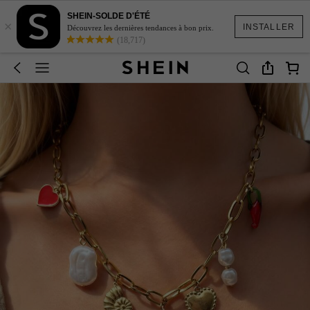
SHEIN-SOLDE D'ÉTÉ
×
INSTALLER
Découvrez les dernières tendances à bon prix.
(18,717)