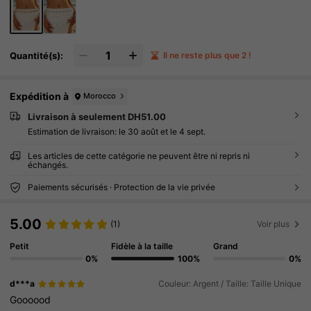
Quantité(s):
Il ne reste plus que 2 !
Expédition à
Morocco
Livraison à seulement DH51.00
Estimation de livraison:
le 30 août et le 4 sept.
Les articles de cette catégorie ne peuvent être ni repris ni
échangés.
Paiements sécurisés · Protection de la vie privée
5.00
(1)
Voir plus
Petit
Fidèle à la taille
Grand
0%
100%
0%
d***a
Couleur: Argent / Taille: Taille Unique
Goooood