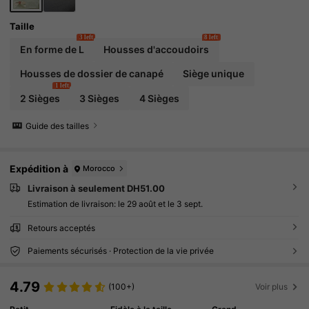
Taille
3 left
8 left
En forme de L
Housses d'accoudoirs
Housses de dossier de canapé
Siège unique
1 left
2 Sièges
3 Sièges
4 Sièges
Guide des tailles
Expédition à
Morocco
Livraison à seulement DH51.00
Estimation de livraison:
le 29 août et le 3 sept.
Retours acceptés
Paiements sécurisés · Protection de la vie privée
4.79
(100+)
Voir plus