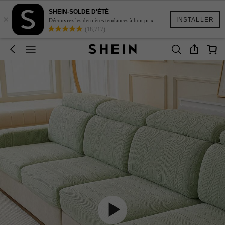
SHEIN-SOLDE D'ÉTÉ
×
INSTALLER
Découvrez les dernières tendances à bon prix.
(18,717)