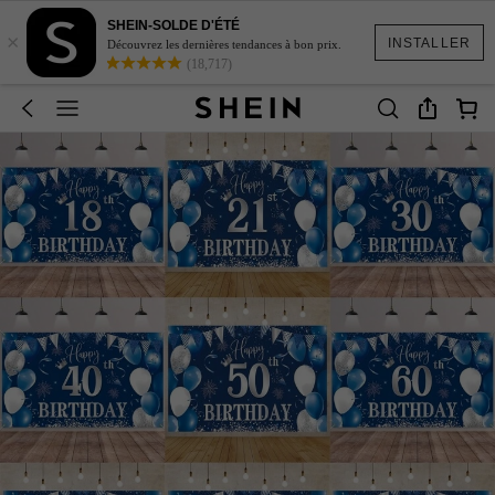
SHEIN-SOLDE D'ÉTÉ
×
INSTALLER
Découvrez les dernières tendances à bon prix.
(18,717)