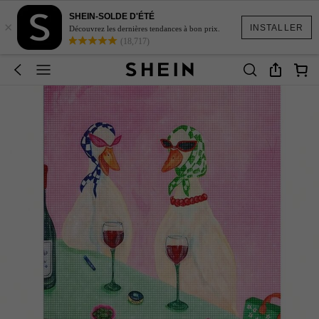
SHEIN-SOLDE D'ÉTÉ
×
INSTALLER
Découvrez les dernières tendances à bon prix.
(18,717)