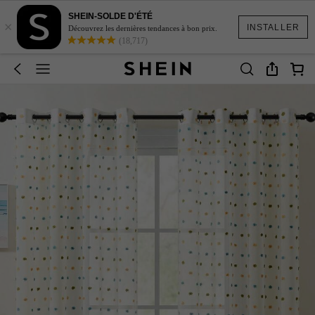
SHEIN-SOLDE D'ÉTÉ
×
INSTALLER
Découvrez les dernières tendances à bon prix.
(18,717)