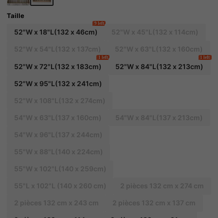
Taille
9 left
52"W x 18"L(132 x 46cm)
52"W x 45"L(132 x 114cm)
52"W x 54"L(132 x 137cm)
52"W x 63"L(132 x 160cm)
1 left
1 left
52"W x 72"L(132 x 183cm)
52"W x 84"L(132 x 213cm)
52"W x 95"L(132 x 241cm)
52"W x 108"L(132 x 274cm)
54"W x 63"L(137 x 160cm)
54"W x 84"L(137 x 213cm)
54"W x 96"L(137 x 244cm)
55"W x 88"L(140 x 224cm)
55"W x 102"L(140 x 259cm)
55"L x 102"L (140 x 260 cm)
2 pièces 132 cm x 274 cm
2 pièces 132 cm x 243 cm
2 pièces 132 cm x 137 cm