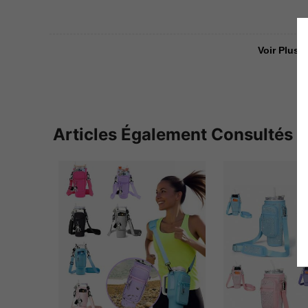
Voir Plus D
Articles Également Consultés