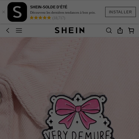
SHEIN-SOLDE D'ÉTÉ
×
INSTALLER
Découvrez les dernières tendances à bon prix.
(18,717)