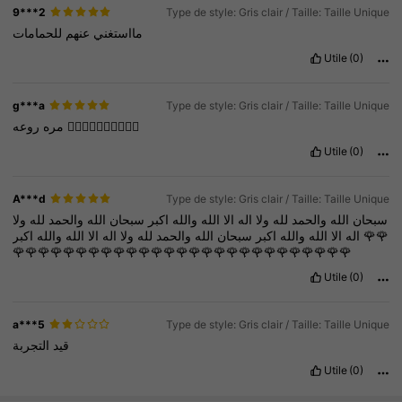
9***2
Type de style: Gris clair / Taille: Taille Unique
مااستغني
عنهم
للحمامات
Utile
(0)
g***a
Type de style: Gris clair / Taille: Taille Unique
مره
روعه
👌🏻👌🏻👌🏻👌🏻👌🏻
Utile
(0)
A***d
Type de style: Gris clair / Taille: Taille Unique
سبحان
الله
والحمد
لله
ولا
اله
الا
الله
والله
اكبر
سبحان
الله
والحمد
لله
ولا
والله
الله
الا
اله
ولا
لله
والحمد
الله
سبحان
اكبر
والله
الله
الا
اله
اكبر
🌹🌹
🌹🌹🌹🌹🌹🌹🌹🌹🌹🌹🌹🌹🌹🌹🌹🌹🌹🌹🌹🌹🌹🌹🌹🌹🌹🌹🌹
Utile
(0)
a***5
Type de style: Gris clair / Taille: Taille Unique
قيد
التجربة
Utile
(0)