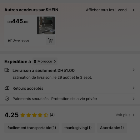
Autres vendeurs sur SHEIN
Afficher tous les 1 vendeurs
445
DH
.00
Dwellevue
Expédition à
Morocco
Livraison à seulement DH51.00
Estimation de livraison:
le 29 août et le 3 sept.
Retours acceptés
Paiements sécurisés · Protection de la vie privée
4.25
(4)
Voir plus
facilement transportable
(1)
thanksgiving
(1)
Abordable
(1)