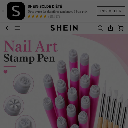
SHEIN-SOLDE D'ÉTÉ
×
INSTALLER
Découvrez les dernières tendances à bon prix.
(18,717)