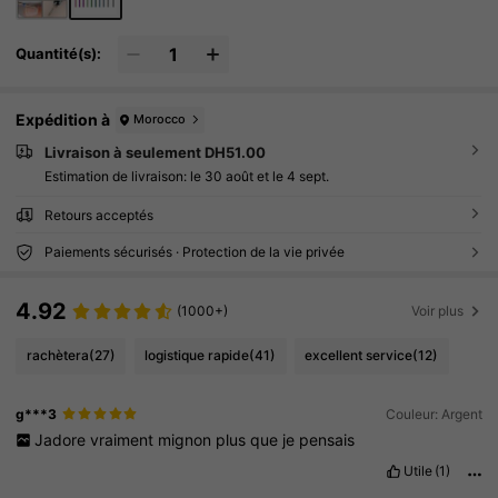
Quantité(s):
Expédition à
Morocco
Livraison à seulement DH51.00
Estimation de livraison:
le 30 août et le 4 sept.
Retours acceptés
Paiements sécurisés · Protection de la vie privée
4.92
(1000+)
Voir plus
rachètera
(27)
logistique rapide
(41)
excellent service
(12)
g***3
Couleur: Argent
Jadore
vraiment
mignon
plus
que
je
pensais
Utile
(1)