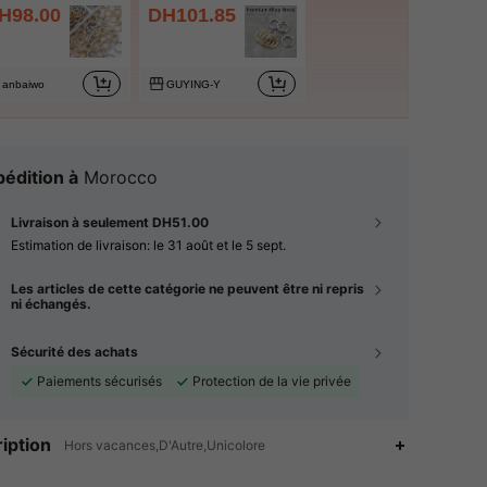
H98.00
DH101.85
anbaiwo
GUYING-Y
édition à
Morocco
Livraison à seulement DH51.00
Estimation de livraison:
le 31 août et le 5 sept.
Les articles de cette catégorie ne peuvent être ni repris
ni échangés.
Sécurité des achats
Paiements sécurisés
Protection de la vie privée
iption
Hors vacances,D'Autre,Unicolore