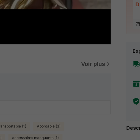
D
Exp
Voir plus
ransportable (1)
Abordable (3)
Descr
)
accessoires manquants (1)