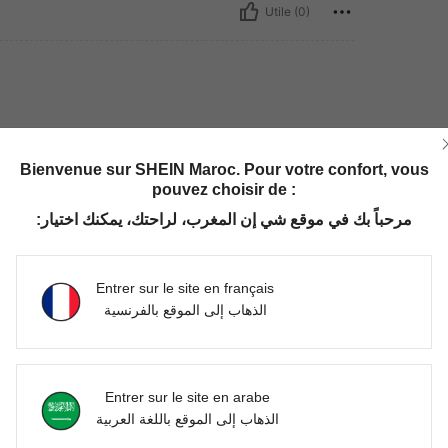
Utile (0)
ylyyy recommanded 💕💕
Bienvenue sur SHEIN Maroc. Pour votre confort, vous
pouvez choisir de :
مرحباً بك في موقع شي إن المغرب، لراحتك، يمكنك اختيار:
Utile (0)
'avis
Entrer sur le site en français
الذهاب إلى الموقع بالفرنسية
Entrer sur le site en arabe
الذهاب إلى الموقع باللغة العربية