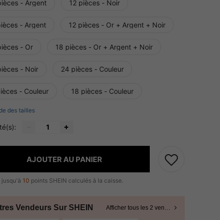
pièces - Argent
12 pièces - Noir
ièces - Argent
12 pièces - Or + Argent + Noir
ièces - Or
18 pièces - Or + Argent + Noir
ièces - Noir
24 pièces - Couleur
ièces - Couleur
18 pièces - Couleur
de des tailles
té(s):
AJOUTER AU PANIER
 jusqu'à
10
points SHEIN calculés à la caisse.
tres Vendeurs Sur SHEIN
Afficher tous les 2 vendeurs