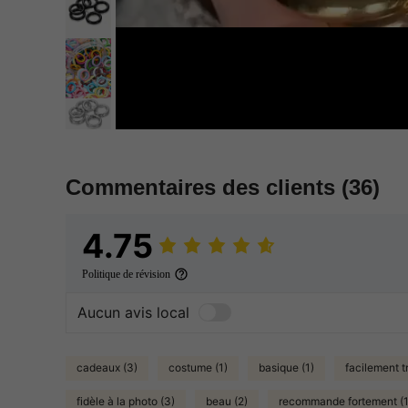
Commentaires des clients
(36)
4.75
Politique de révision
Aucun avis local
cadeaux (3)
costume (1)
basique (1)
facilement t
fidèle à la photo (3)
beau (2)
recommande fortement (1