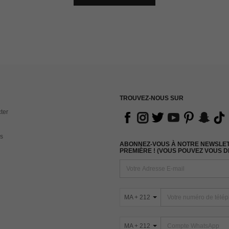
TROUVEZ-NOUS SUR
ter
s
ABONNEZ-VOUS À NOTRE NEWSLETT
PREMIÈRE ! (VOUS POUVEZ VOUS 
MA + 212
MA + 212