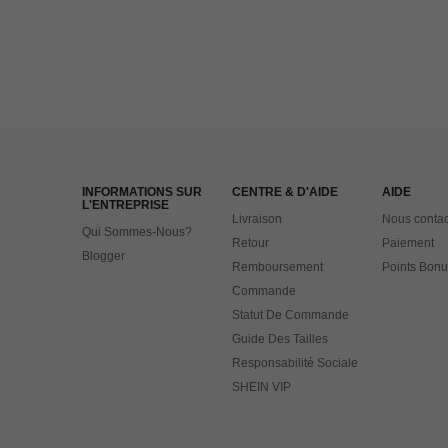
INFORMATIONS SUR
CENTRE & D'AIDE
AIDE
L'ENTREPRISE
Livraison
Nous contac
Qui Sommes-Nous?
Retour
Paiement
Blogger
Remboursement
Points Bonu
Commande
Statut De Commande
Guide Des Tailles
Responsabilité Sociale
SHEIN VIP