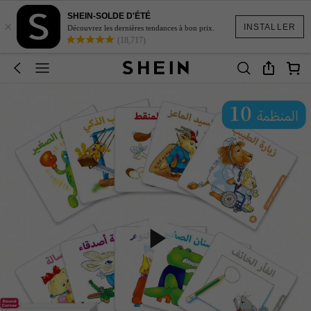
SHEIN-SOLDE D'ÉTÉ
×
INSTALLER
Découvrez les dernières tendances à bon prix.
(18,717)