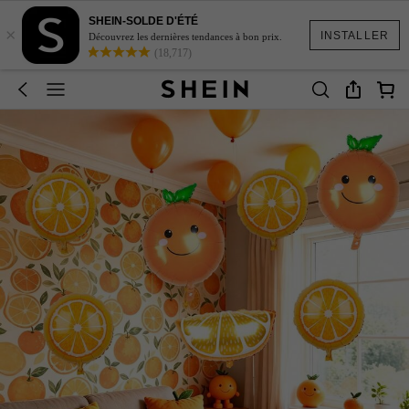
SHEIN-SOLDE D'ÉTÉ
×
INSTALLER
Découvrez les dernières tendances à bon prix.
(18,717)