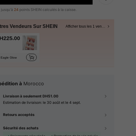
 jusqu'à
24
points SHEIN calculés à la caisse.
tres Vendeurs Sur SHEIN
Afficher tous les 1 vendeurs
H225.00
Eagle Glow
édition à
Morocco
Livraison à seulement DH51.00
Estimation de livraison:
le 30 août et le 4 sept.
Retours acceptés
Sécurité des achats