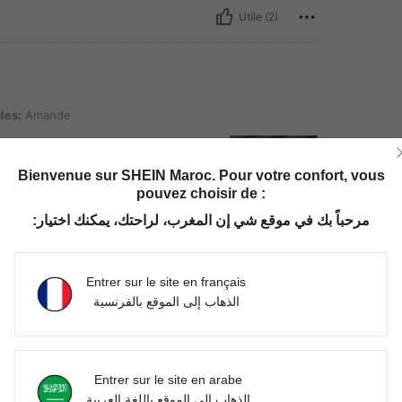
Utile (2)
e
les:
Amande
Bienvenue sur SHEIN Maroc. Pour votre confort, vous
pouvez choisir de :
مرحباً بك في موقع شي إن المغرب، لراحتك، يمكنك اختيار:
Utile (2)
Entrer sur le site en français
'avis
الذهاب إلى الموقع بالفرنسية
Entrer sur le site en arabe
الذهاب إلى الموقع باللغة العربية