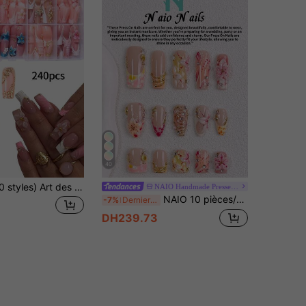
40
240 pièces (10 styles) Art des ongles en gel 3D, décoré de perles, ensemble de faux ongles carrés à bout français, comprend : 1 pièce de colle gelée et 1 pièce de lime à ongles, ongles océan, ongles marron, ongles roses, ongles à bout français et ongles hibiscus, convient pour le travail quotidien des femmes, les fêtes et plus
NAIO Handmade Pressed On Nails
NAIO 10 pièces/set Ongles à coller faits main style Y2K, dégradé rose nude et jaune, French tip, art des ongles peint à la main avec fleur rose 3D, chaîne dorée, coquillage, strass et points, style doux et frais de printemps, convient pour les fêtes et le port quotidien, 3 tailles cercueil, amande, carré court, faux ongles
-7%
Derniers 2 jours
DH239.73