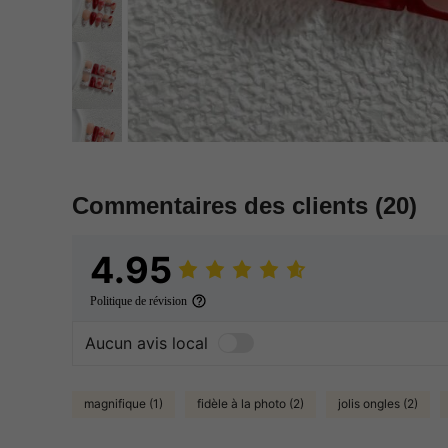
Commentaires des clients
(20)
4.95
Politique de révision
Aucun avis local
magnifique (1)
fidèle à la photo (2)
jolis ongles (2)