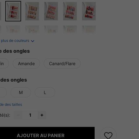
 plus de couleurs
 des ongles
in
Amande
Canard/Flare
e des ongles
M
L
de des tailles
té(s):
AJOUTER AU PANIER