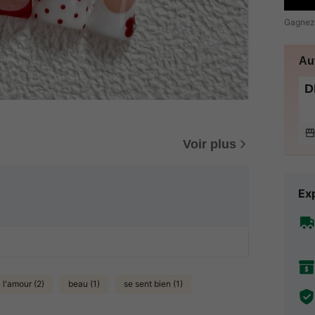
Gagnez
Au
D
Voir plus
Exp
l'amour (2)
beau (1)
se sent bien (1)