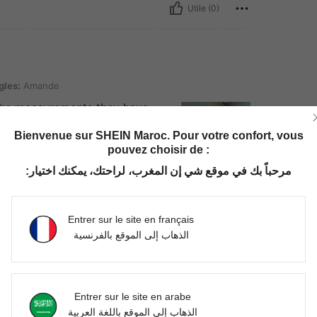
Utile (0)
de
gles:
Amande
 the measurements they have.
 Definitely must buy for parties,
Bienvenue sur SHEIN Maroc. Pour votre confort, vous
pouvez choisir de :
مرحباً بك في موقع شي إن المغرب، لراحتك، يمكنك اختيار:
Utile (8)
Entrer sur le site en français
'avis
الذهاب إلى الموقع بالفرنسية
Entrer sur le site en arabe
الذهاب إلى الموقع باللغة العربية