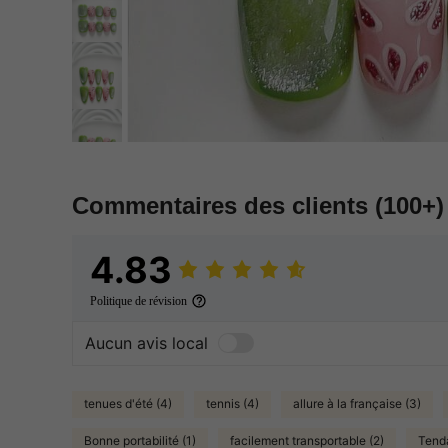
Commentaires des clients
(100+)
4.83
Politique de révision
Aucun avis local
tenues d'été (4)
tennis (4)
allure à la française (3)
Bonne portabilité (1)
facilement transportable (2)
Tend