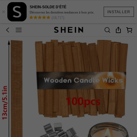
SHEIN-SOLDE D'ÉTÉ
×
INSTALLER
Découvrez les dernières tendances à bon prix.
(18,717)