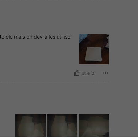
te cle mais on devra les utiliser
Utile (0)