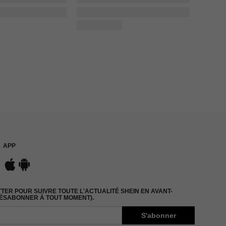
APP
ER POUR SUIVRE TOUTE L'ACTUALITÉ SHEIN EN AVANT-
DÉSABONNER À TOUT MOMENT).
S'abonner