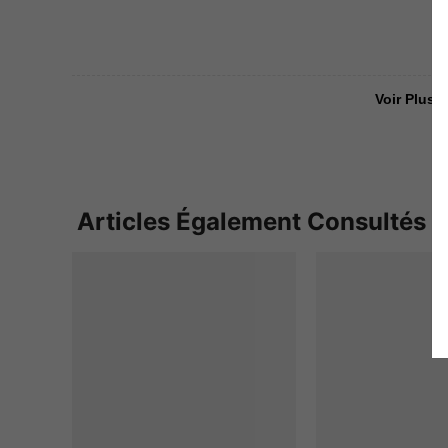
Voir Plus D
Articles Également Consultés