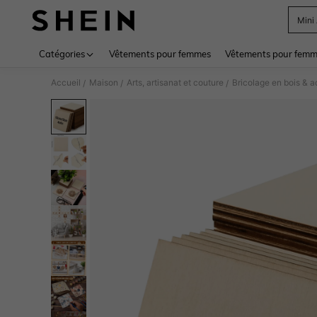
Mini
Use up 
Catégories
Vêtements pour femmes
Vêtements pour femme
Accueil
Maison
Arts, artisanat et couture
Bricolage en bois & a
/
/
/