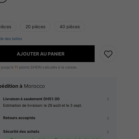
pièces
20 pièces
40 pièces
de des tailles
AJOUTER AU PANIER
 jusqu'à
11
points SHEIN calculés à la caisse.
édition à
Morocco
Livraison à seulement DH51.00
Estimation de livraison:
le 29 août et le 3 sept.
Retours acceptés
Sécurité des achats