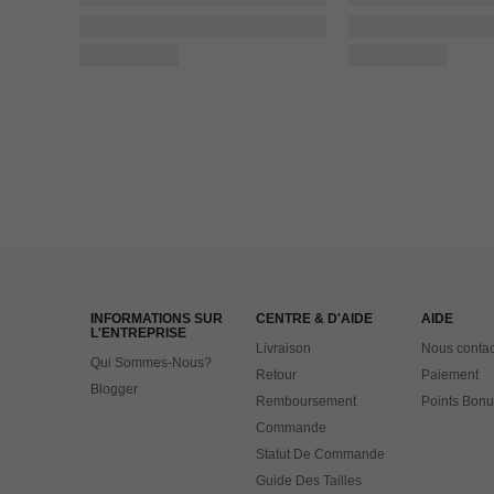
INFORMATIONS SUR
CENTRE & D'AIDE
AIDE
L'ENTREPRISE
Livraison
Nous contac
Qui Sommes-Nous?
Retour
Paiement
Blogger
Remboursement
Points Bonu
Commande
Statut De Commande
Guide Des Tailles