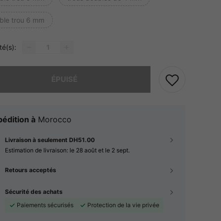
ble trou 6 mm
té(s):
 ce produit est épuisé.
ÉPUISÉ
édition à
Morocco
Livraison à seulement DH51.00
Estimation de livraison:
le 28 août et le 2 sept.
Retours acceptés
Sécurité des achats
Paiements sécurisés
Protection de la vie privée