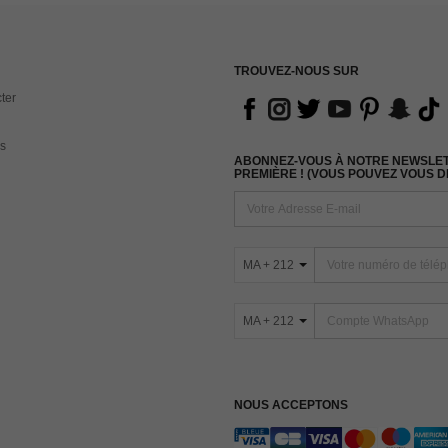
TROUVEZ-NOUS SUR
ter
s
ABONNEZ-VOUS À NOTRE NEWSLETT
PREMIÈRE ! (VOUS POUVEZ VOUS 
MA + 212
MA + 212
NOUS ACCEPTONS