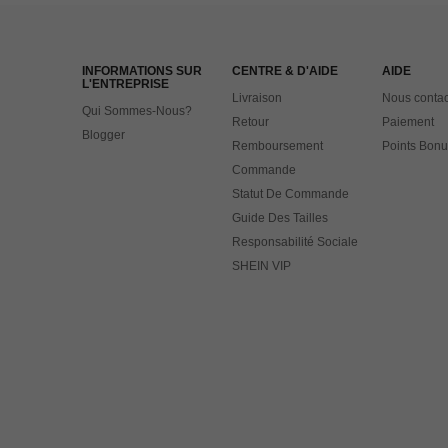
INFORMATIONS SUR
CENTRE & D'AIDE
AIDE
L'ENTREPRISE
Livraison
Nous contac
Qui Sommes-Nous?
Retour
Paiement
Blogger
Remboursement
Points Bonu
Commande
Statut De Commande
Guide Des Tailles
Responsabilité Sociale
SHEIN VIP