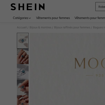
Rob
Use up 
Catégories
Vêtements pour femmes
Vêtements pour femme
Accueil
Bijoux & montres
Bijoux raffinés pour femmes
Bagues r
/
/
/