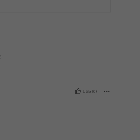
8
Utile (0)