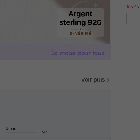
6.4K
Voir plus
Grand
0%