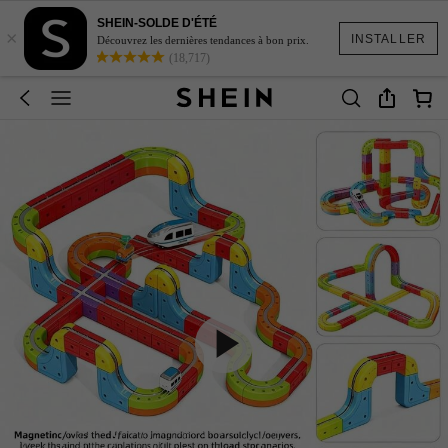
SHEIN-SOLDE D'ÉTÉ
×
INSTALLER
Découvrez les dernières tendances à bon prix.
(18,717)