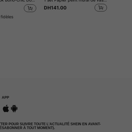
DH141.00
 fidèles
APP
ER POUR SUIVRE TOUTE L'ACTUALITÉ SHEIN EN AVANT-
DÉSABONNER À TOUT MOMENT).