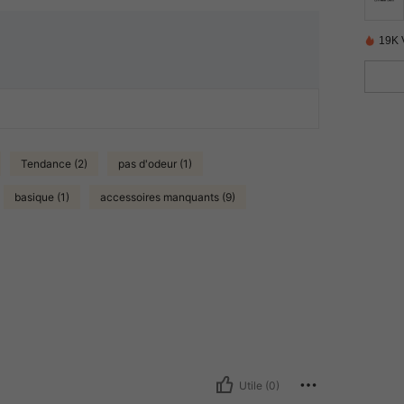
19K 
Tendance (2)
pas d'odeur (1)
basique (1)
accessoires manquants (9)
Utile (0)