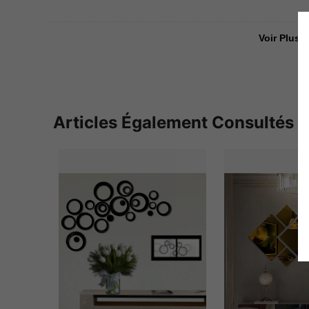
Voir Plus D
Articles Également Consultés