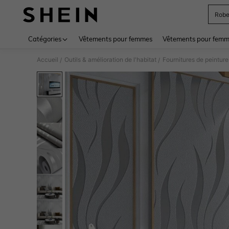
Rob
Use up 
Catégories
Vêtements pour femmes
Vêtements pour femme
Accueil
Outils & amélioration de l'habitat
Fournitures de peinture
/
/