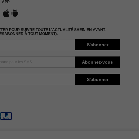
APP
ER POUR SUIVRE TOUTE L'ACTUALITÉ SHEIN EN AVANT-
DÉSABONNER À TOUT MOMENT).
S'abonner
Abonnez-vous
S'abonner