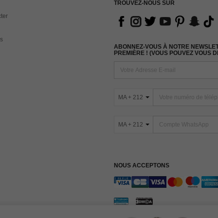
TROUVEZ-NOUS SUR
ter
s
ABONNEZ-VOUS À NOTRE NEWSLETT
PREMIÈRE ! (VOUS POUVEZ VOUS 
MA + 212
MA + 212
NOUS ACCEPTONS
Conditions Générales