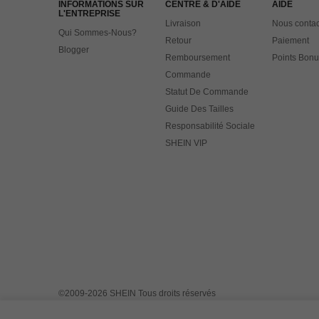
INFORMATIONS SUR
CENTRE & D'AIDE
AIDE
L'ENTREPRISE
Livraison
Nous contac
Qui Sommes-Nous?
Retour
Paiement
Blogger
Remboursement
Points Bonu
Commande
Statut De Commande
Guide Des Tailles
Responsabilité Sociale
SHEIN VIP
©2009-2026 SHEIN Tous droits réservés
Centre de confidentialité
Politique de confidentialité & cookies