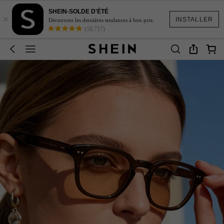
SHEIN-SOLDE D'ÉTÉ
×
INSTALLER
Découvrez les dernières tendances à bon prix.
(18,717)