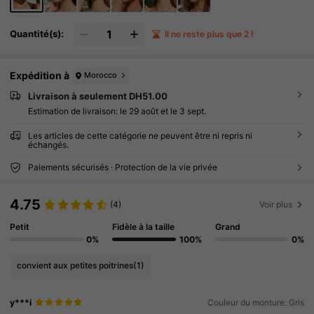
Quantité(s):
Il ne reste plus que 2 !
Expédition à
Morocco
Livraison à seulement DH51.00
Estimation de livraison:
le 29 août et le 3 sept.
Les articles de cette catégorie ne peuvent être ni repris ni
échangés.
Paiements sécurisés · Protection de la vie privée
4.75
(4)
Voir plus
Petit
Fidèle à la taille
Grand
0%
100%
0%
convient aux petites poitrines
(1)
y***i
Couleur du monture: Gris