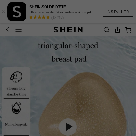
SHEIN-SOLDE D'ÉTÉ
×
INSTALLER
Découvrez les dernières tendances à bon prix.
(18,717)