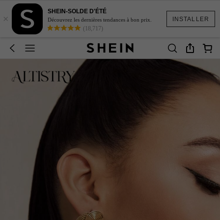
SHEIN-SOLDE D'ÉTÉ
×
INSTALLER
Découvrez les dernières tendances à bon prix.
(18,717)