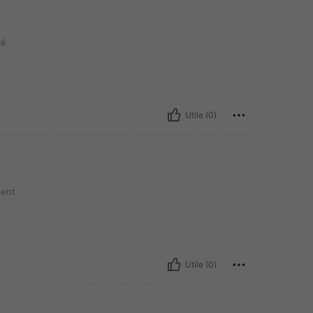
ré
Utile (0)
ent
Utile (0)