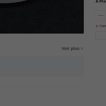
À Pr
Clien
Voir plus