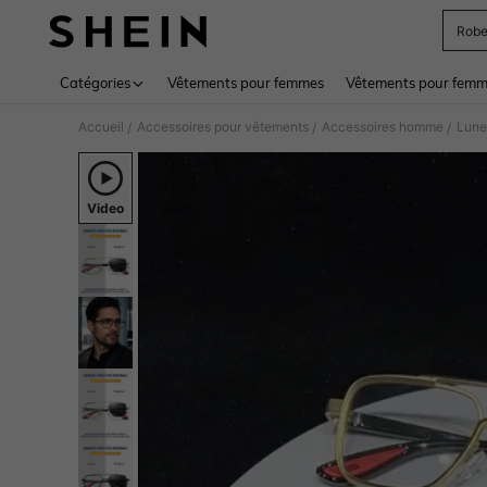
Rob
Use up 
Catégories
Vêtements pour femmes
Vêtements pour femme
Accueil
Accessoires pour vêtements
Accessoires homme
Lune
/
/
/
Video