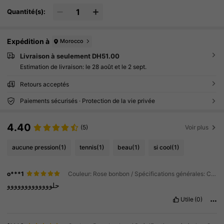
Quantité(s):
Expédition à
Morocco
Livraison à seulement DH51.00
Estimation de livraison:
le 28 août et le 2 sept.
Retours acceptés
Paiements sécurisés · Protection de la vie privée
4.40
(5)
Voir plus
aucune pression
(1)
tennis
(1)
beau
(1)
si cool
(1)
o***1
Couleur: Rose bonbon / Spécifications générales: Chaussettes et gants
حلووووووووووووو
Utile
(0)