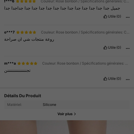
f***6
Couleur: Rose bonbon / Spécifications générales: Chaussettes et gants
جميل
جدا
جدا
جدا
جدا
جدا
جدا
جدا
جدا
جدا
جدا
جدا
جدا
جداجدا
جدا
Utile
(0)
o***7
Couleur: Rose bonbon / Spécifications générales: Chaussettes et gants
روعة
منتجات
شي
ان
صراحة
Utile
(0)
m***a
Couleur: Rose bonbon / Spécifications générales: Chaussettes et gants
تجننننننننننننننننن
Utile
(0)
Détails Du Produit
Matériel:
Silicone
Voir plus