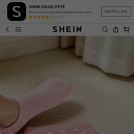
SHEIN-SOLDE D'ÉTÉ
×
INSTALLER
Découvrez les dernières tendances à bon prix.
(18,717)