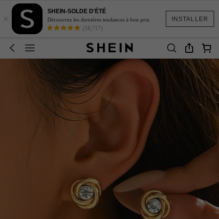
SHEIN-SOLDE D'ÉTÉ
×
INSTALLER
Découvrez les dernières tendances à bon prix.
(18,717)