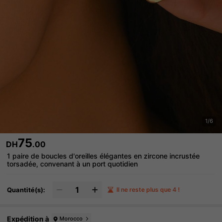
1/6
75
DH
.00
1 paire de boucles d'oreilles élégantes en zircone incrustée
torsadée, convenant à un port quotidien
Quantité(s):
Il ne reste plus que 4 !
Expédition à
Morocco