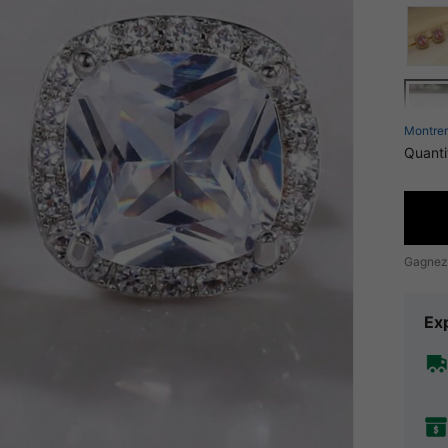
Montrer
Quanti
Gagnez
Exp