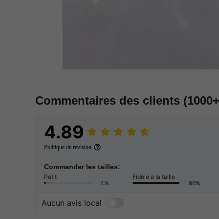
Commentaires des clients
(1000+
4.89
Politique de révision
Commander les tailles:
Petit
Fidèle à la taille
4%
96%
Aucun avis local