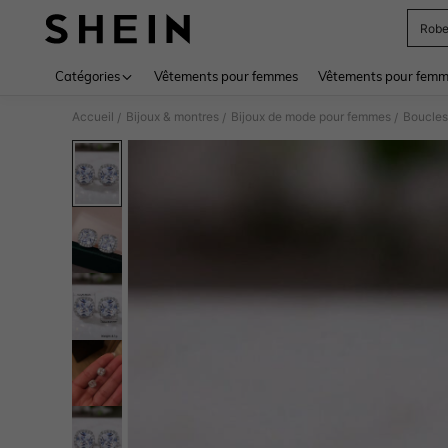
Rob
Use up 
Catégories
Vêtements pour femmes
Vêtements pour femme
Accueil
Bijoux & montres
Bijoux de mode pour femmes
Boucles
/
/
/