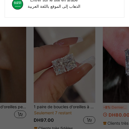
Entrer sur le site en arabe
الذهاب إلى الموقع باللغة العربية
1 paire de boucles d'oreilles pendantes en alliage de cuivre doré, boucles d'oreilles de luxe polyvalentes hypoallergéniques pour femmes, convenant pour un port quotidien, des fêtes, des rendez-vous, des vacances et d'autres occasions
1 paire de boucles d'oreilles à clous en zirconium cubique romantiques, convenant aux femmes pour assister aux fêtes, aux fiançailles, aux anniversaires et autres occasions, également un cadeau idéal pour la Saint-Valentin.
1 
-8%
Dernier jour
Seulement 7 restant
DH80.0
DH97.00
Clients très
Clients très fidèles