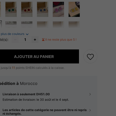
 plus de couleurs
té(s):
Il ne reste plus que 5 !
AJOUTER AU PANIER
 jusqu'à
11
points SHEIN calculés à la caisse.
édition à
Morocco
Livraison à seulement DH51.00
Estimation de livraison:
le 30 août et le 4 sept.
Les articles de cette catégorie ne peuvent être ni repris
ni échangés.