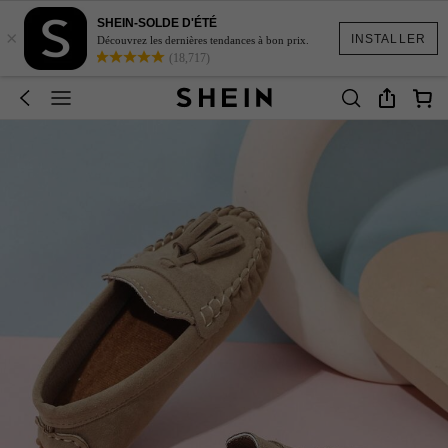
SHEIN-SOLDE D'ÉTÉ
×
INSTALLER
Découvrez les dernières tendances à bon prix.
(18,717)