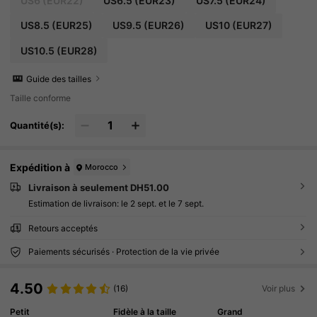
US6
(EUR22)
US6.5
(EUR23)
US7.5
(EUR24)
US8.5
(EUR25)
US9.5
(EUR26)
US10
(EUR27)
US10.5
(EUR28)
Guide des tailles
Taille conforme
Quantité(s):
Expédition à
Morocco
Livraison à seulement DH51.00
Estimation de livraison:
le 2 sept. et le 7 sept.
Retours acceptés
Paiements sécurisés · Protection de la vie privée
4.50
(16)
Voir plus
Petit
Fidèle à la taille
Grand