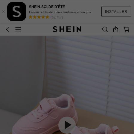
SHEIN-SOLDE D'ÉTÉ
×
INSTALLER
Découvrez les dernières tendances à bon prix.
(18,717)