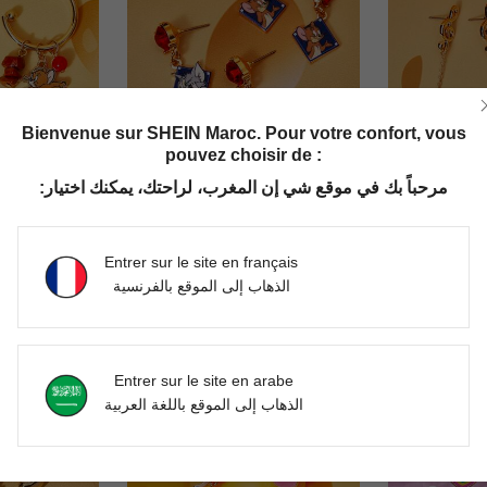
Bienvenue sur SHEIN Maroc. Pour votre confort, vous
pouvez choisir de :
مرحباً بك في موقع شي إن المغرب، لراحتك، يمكنك اختيار:
Nostelle
Nos
TOM & JERRY X SHEIN 1 paire de boucles d'oreilles décontractées pour femmes avec éléments de dessin animé à la mode
TOM & JERRY X SHEIN 1 set de boucles d'oreilles en alliage de zinc à motif de dessin animé avec strass, simples et élégantes, convenant pour les fêtes, les concerts et les festivals
DH138.00
DH160.00
Entrer sur le site en français
الذهاب إلى الموقع بالفرنسية
Entrer sur le site en arabe
الذهاب إلى الموقع باللغة العربية