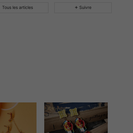
4.89
3.1K
72K
Tous les articles
Suivre
4.89
3.1K
72K
4.89
3.1K
72K
4.89
3.1K
72K
4.89
3.1K
72K
4.89
3.1K
72K