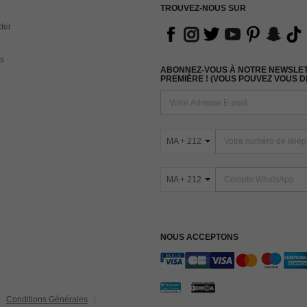
TROUVEZ-NOUS SUR
ter
s
ABONNEZ-VOUS À NOTRE NEWSLETT
PREMIÈRE ! (VOUS POUVEZ VOUS 
MA + 212
MA + 212
NOUS ACCEPTONS
Conditions Générales