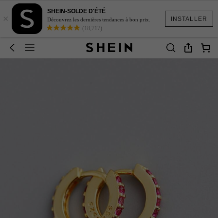
SHEIN-SOLDE D'ÉTÉ
×
INSTALLER
Découvrez les dernières tendances à bon prix.
(18,717)