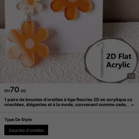
1/8
70
DH
.00
1 paire de boucles d'oreilles à tige fleuries 2D en acrylique co
nnectées, élégantes et à la mode, convenant comme cade
au de la Saint-Valentin et pour un port quotidien
Type De Style
boucles d'oreilles