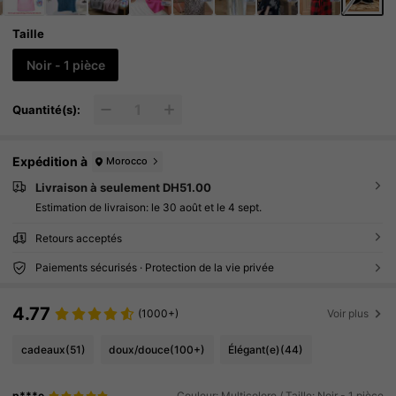
Taille
Noir - 1 pièce
Quantité(s):
Expédition à
Morocco
Livraison à seulement DH51.00
Estimation de livraison:
le 30 août et le 4 sept.
Retours acceptés
Paiements sécurisés · Protection de la vie privée
4.77
(1000+)
Voir plus
cadeaux
(51)
doux/douce
(100+)
Élégant(e)
(44)
p***e
Couleur: Multicolore / Taille: Noir - 1 pièce