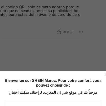
r el código QR , solo es mero adorno porque
peto que no sean claros en su publicidad, he
ntes pero estas definitivamente cero de cero
Utile (0)
Bienvenue sur SHEIN Maroc. Pour votre confort, vous
pouvez choisir de :
مرحباً بك في موقع شي إن المغرب، لراحتك، يمكنك اختيار: