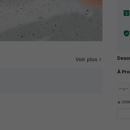
Descr
Voir plus
À Pr
250K