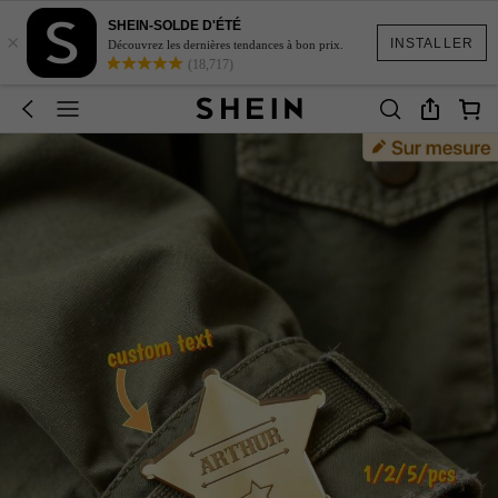
SHEIN-SOLDE D'ÉTÉ
×
INSTALLER
Découvrez les dernières tendances à bon prix.
(18,717)