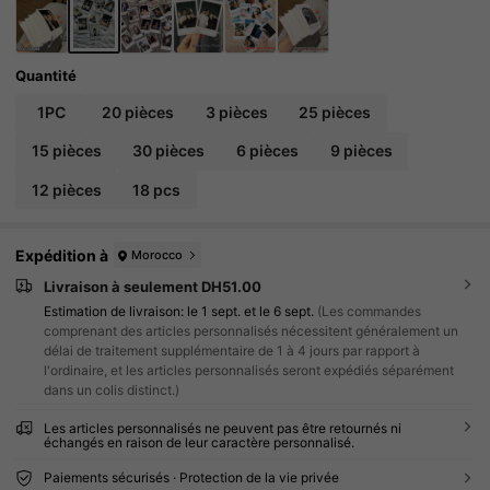
Quantité
1PC
20 pièces
3 pièces
25 pièces
15 pièces
30 pièces
6 pièces
9 pièces
12 pièces
18 pcs
Expédition à
Morocco
Livraison à seulement DH51.00
Estimation de livraison:
le 1 sept. et le 6 sept.
(Les commandes
comprenant des articles personnalisés nécessitent généralement un
délai de traitement supplémentaire de 1 à 4 jours par rapport à
l'ordinaire, et les articles personnalisés seront expédiés séparément
dans un colis distinct.)
Les articles personnalisés ne peuvent pas être retournés ni
échangés en raison de leur caractère personnalisé.
Paiements sécurisés · Protection de la vie privée