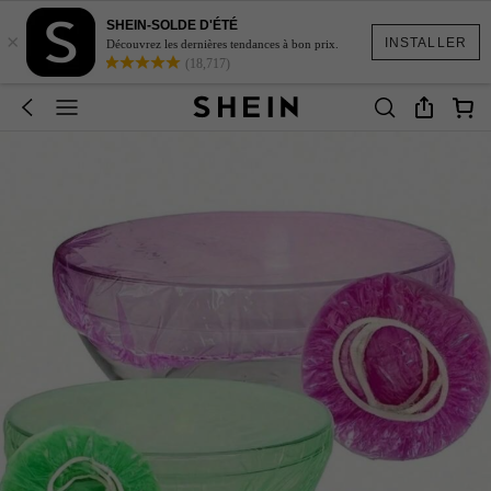
SHEIN-SOLDE D'ÉTÉ
×
INSTALLER
Découvrez les dernières tendances à bon prix.
(18,717)