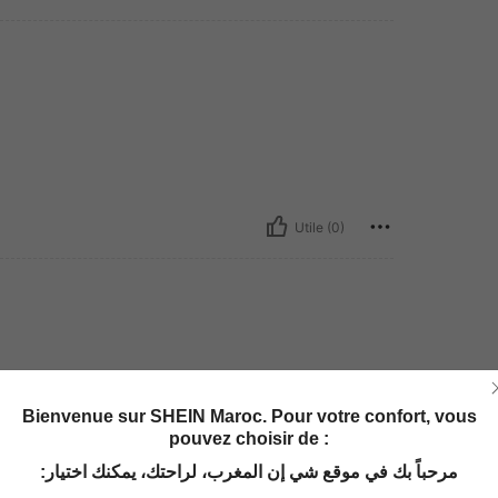
Utile (0)
Bienvenue sur SHEIN Maroc. Pour votre confort, vous
pouvez choisir de :
مرحباً بك في موقع شي إن المغرب، لراحتك، يمكنك اختيار: