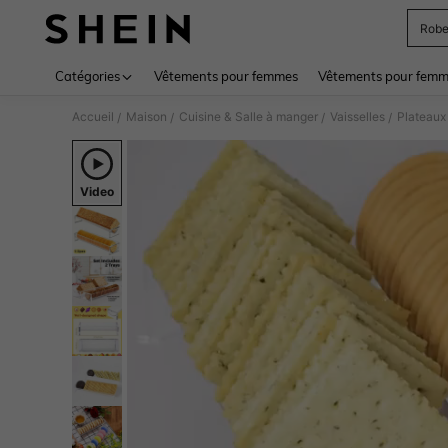
Rob
Use up 
Catégories
Vêtements pour femmes
Vêtements pour femme
Accueil
Maison
Cuisine & Salle à manger
Vaisselles
Plateaux
/
/
/
/
Video