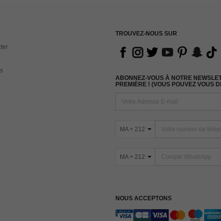
TROUVEZ-NOUS SUR
ter
s
ABONNEZ-VOUS À NOTRE NEWSLETT
PREMIÈRE ! (VOUS POUVEZ VOUS 
MA + 212
MA + 212
NOUS ACCEPTONS