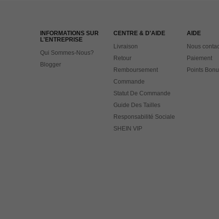
INFORMATIONS SUR
CENTRE & D'AIDE
AIDE
L'ENTREPRISE
Livraison
Nous contac
Qui Sommes-Nous?
Retour
Paiement
Blogger
Remboursement
Points Bonu
Commande
Statut De Commande
Guide Des Tailles
Responsabilité Sociale
SHEIN VIP